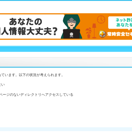
れています。以下の状況が考えられます。
ない
ックスページのないディレクトリへアクセスしている